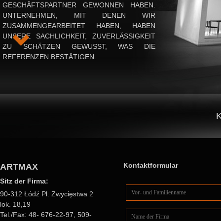
GESCHÄFTSPARTNER GEWONNEN HABEN.
UNTERNEHMEN, MIT DENEN WIR
ZUSAMMENGEARBEITET HABEN, HABEN
UNSERE SACHLICHKEIT, ZUVERLÄSSIGKEIT
ZU SCHÄTZEN GEWUSST, WAS DIE
REFERENZEN BESTÄTIGEN.
Kontaktformular
ARTMAX
Sitz der Firma:
90-312 Łódź Pl. Zwycięstwa 2
lok. 18,19
Tel./Fax: 48- 676-22-97, 509-