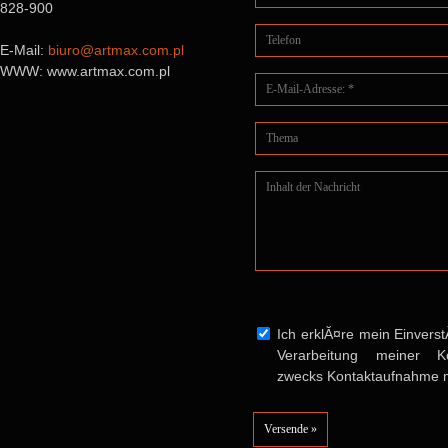
828-900
E-Mail:
biuro@artmax.com.pl
WWW: www.artmax.com.pl
Ich erklĂ¤re mein Einvers
Verarbeitung meiner Ko
zwecks Kontaktaufnahme mi